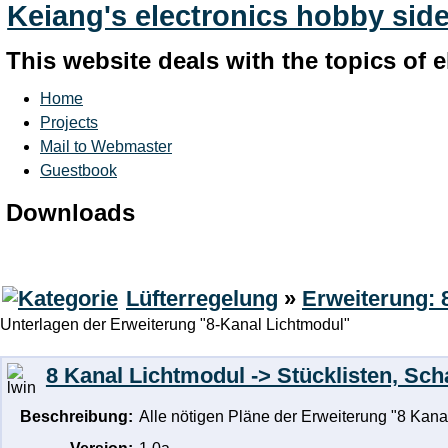
Keiang's electronics hobby sid
This website deals with the topics of
Home
Projects
Mail to Webmaster
Guestbook
Downloads
Lüfterregelung
»
Erweiterung: 
Unterlagen der Erweiterung "8-Kanal Lichtmodul"
8 Kanal Lichtmodul -> Stücklisten, Sch
Beschreibung:
Alle nötigen Pläne der Erweiterung "8 Kanal