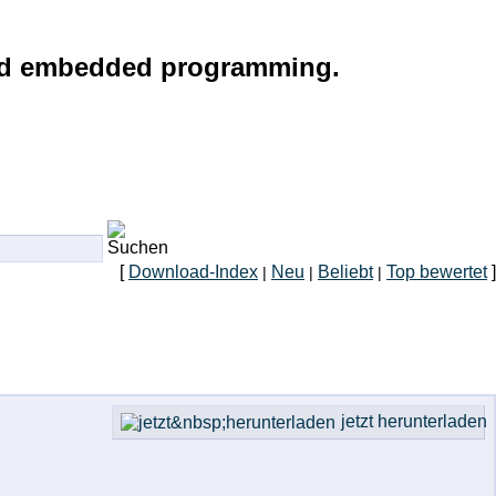
g and embedded programming.
[
Download-Index
Neu
Beliebt
Top bewertet
]
|
|
|
jetzt herunterladen