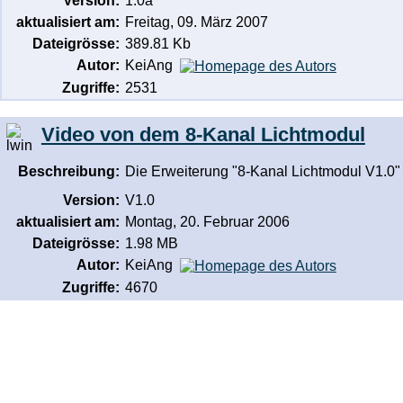
Version:
1.0a
aktualisiert am:
Freitag, 09. März 2007
Dateigrösse:
389.81 Kb
Autor:
KeiAng
Zugriffe:
2531
Video von dem 8-Kanal Lichtmodul
Beschreibung:
Die Erweiterung "8-Kanal Lichtmodul V1.0"
Version:
V1.0
aktualisiert am:
Montag, 20. Februar 2006
Dateigrösse:
1.98 MB
Autor:
KeiAng
Zugriffe:
4670