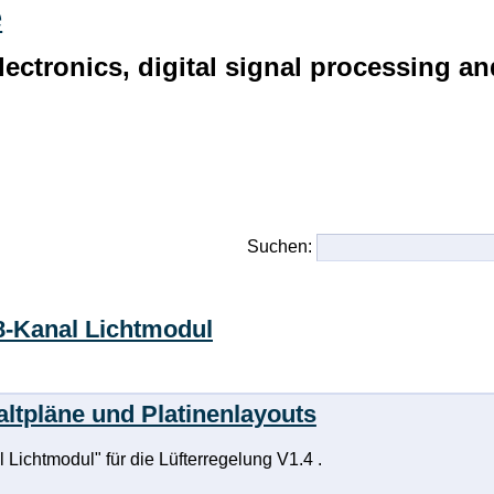
e
 electronics, digital signal processin
Suchen:
8-Kanal Lichtmodul
altpläne und Platinenlayouts
 Lichtmodul" für die Lüfterregelung V1.4 .