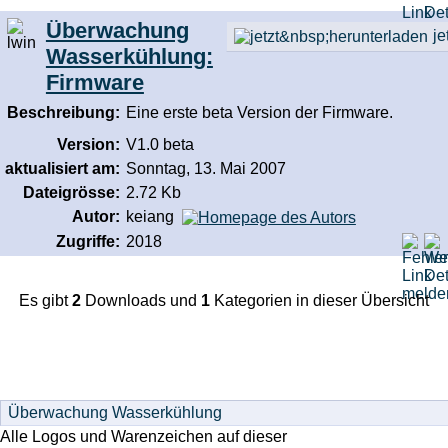
Überwachung
je
Wasserkühlung:
Firmware
Beschreibung:
Eine erste beta Version der Firmware.
Version:
V1.0 beta
aktualisiert am:
Sonntag, 13. Mai 2007
Dateigrösse:
2.72 Kb
Autor:
keiang
Zugriffe:
2018
Es gibt
2
Downloads und
1
Kategorien in dieser Übersicht
Alle Logos und Warenzeichen auf dieser