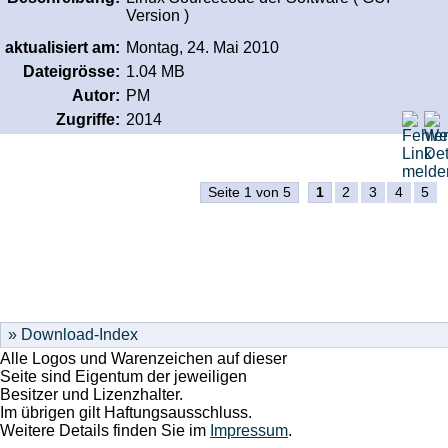
Version )
aktualisiert am:
Montag, 24. Mai 2010
Dateigrösse:
1.04 MB
Autor:
PM
Zugriffe:
2014
Seite 1 von 5
1
2
3
4
5
Alle Logos und Warenzeichen auf dieser
Seite sind Eigentum der jeweiligen
Besitzer und Lizenzhalter.
Im übrigen gilt Haftungsausschluss.
Weitere Details finden Sie im
Impressum
.