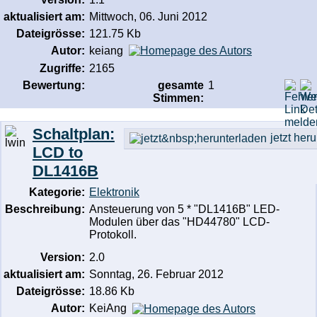
aktualisiert am:
Mittwoch, 06. Juni 2012
Dateigrösse:
121.75 Kb
Autor:
keiang
Zugriffe:
2165
Bewertung:
gesamte
1
Stimmen:
Schaltplan:
jetzt her
LCD to
DL1416B
Kategorie:
Elektronik
Beschreibung:
Ansteuerung von 5 * "DL1416B" LED-
Modulen über das "HD44780" LCD-
Protokoll.
Version:
2.0
aktualisiert am:
Sonntag, 26. Februar 2012
Dateigrösse:
18.86 Kb
Autor:
KeiAng