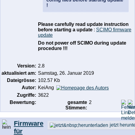
!
Please carefully read update instruction
before starting a update
:
SCIMO firmware
update
Do not power off SCIMO during update
procedure
!!!
Version:
2.8
aktualisiert am:
Samstag, 26. Januar 2019
Dateigrösse:
102.57 Kb
Autor:
KeiAng
Zugriffe:
3622
Bewertung:
gesamte
2
Stimmen:
Firmware
jetzt herunt
für