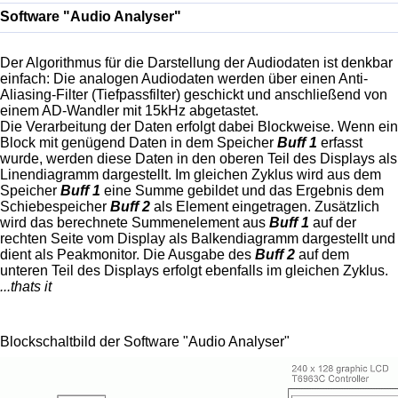
Software "Audio Analyser"
Der Algorithmus für die Darstellung der Audiodaten ist denkbar
einfach: Die analogen Audiodaten werden über einen Anti-
Aliasing-Filter (Tiefpassfilter) geschickt und anschließend von
einem AD-Wandler mit 15kHz abgetastet.
Die Verarbeitung der Daten erfolgt dabei Blockweise. Wenn ein
Block mit genügend Daten in dem Speicher
Buff 1
erfasst
wurde, werden diese Daten in den oberen Teil des Displays als
Linendiagramm dargestellt. Im gleichen Zyklus wird aus dem
Speicher
Buff 1
eine Summe gebildet und das Ergebnis dem
Schiebespeicher
Buff 2
als Element eingetragen. Zusätzlich
wird das berechnete Summenelement aus
Buff 1
auf der
rechten Seite vom Display als Balkendiagramm dargestellt und
dient als Peakmonitor. Die Ausgabe des
Buff 2
auf dem
unteren Teil des Displays erfolgt ebenfalls im gleichen Zyklus.
...thats it
Blockschaltbild der Software "Audio Analyser"