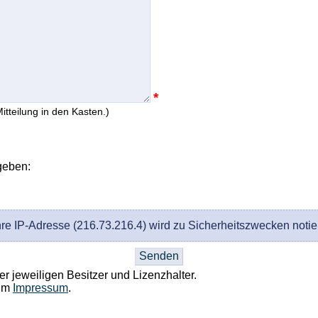
*
itteilung in den Kasten.)
geben:
hre IP-Adresse (216.73.216.4) wird zu Sicherheitszwecken notier
r jeweiligen Besitzer und Lizenzhalter.
 im
Impressum
.