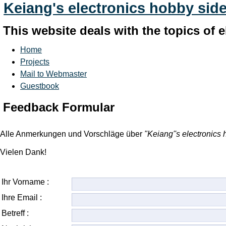
Keiang's electronics hobby sid
This website deals with the topics of
Home
Projects
Mail to Webmaster
Guestbook
Feedback Formular
Alle Anmerkungen und Vorschläge über
"Keiang''s electronics
Vielen Dank!
Ihr Vorname :
Ihre Email :
Betreff :