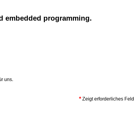
g and embedded programming.
ür uns.
*
Zeigt erforderliches Feld